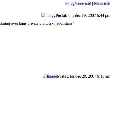
Föregående tråd
|
Nästa tråd
Postat:
ons dec 19, 2007 6:44 pm
eckning över hans privata bibliotek någonstans?
Postat:
tor dec 20, 2007 9:15 am