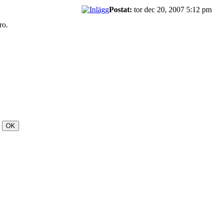
Postat:
tor dec 20, 2007 5:12 pm
ro.