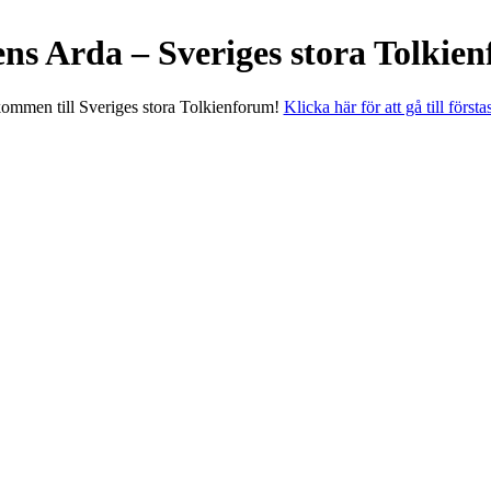
ens Arda – Sveriges stora Tolkie
ommen till Sveriges stora Tolkienforum!
Klicka här för att gå till första