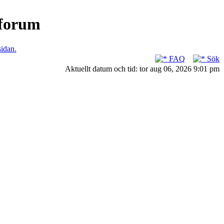
nforum
sidan.
FAQ
Sök
Aktuellt datum och tid: tor aug 06, 2026 9:01 pm