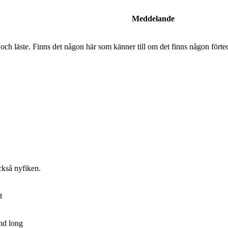
Meddelande
och läste. Finns det någon här som känner till om det finns någon fört
också nyfiken.
t
nd long