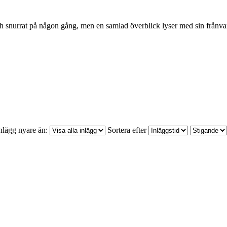
och snurrat på någon gång, men en samlad överblick lyser med sin frånva
nlägg nyare än:
Sortera efter