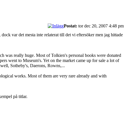
Postat:
tor dec 20, 2007 4:48 pm
 dock var det mesta inte relaterat till det vi eftersöker men jag hittade
which was really huge. Most of Tolkien's personal books were donated
apers went to Museum's. Yet on the market came up for sale a lot of
kwell, Sotheby's, Daerons, Rowns,...
lological works. Most of them are very rare already and with
empel på titlar.