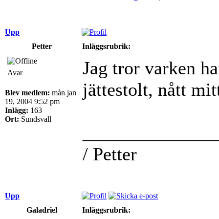
Upp
Petter
Inläggsrubrik:
Jag tror varken ha
Avar
jättestolt, nått mi
Blev medlem:
mån jan
19, 2004 9:52 pm
Inlägg:
163
Ort:
Sundsvall
______________
/ Petter
Upp
Galadriel
Inläggsrubrik: