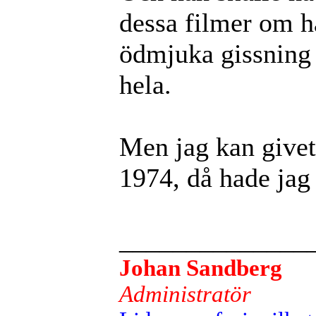
dessa filmer om ha
ödmjuka gissning ä
hela.
Men jag kan givet
1974, då hade jag 
______________
Johan Sandberg
Administratör