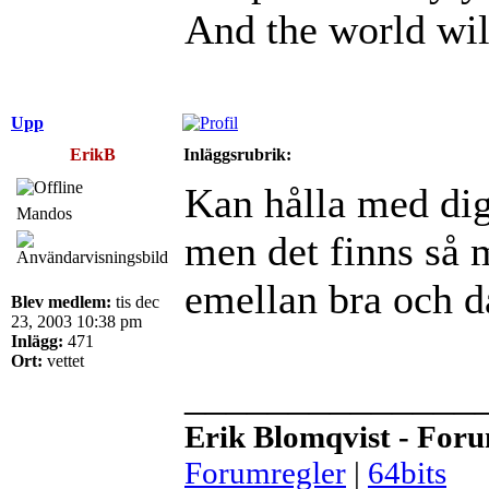
And the world wil
Upp
ErikB
Inläggsrubrik:
Kan hålla med dig
Mandos
men det finns så
emellan bra och d
Blev medlem:
tis dec
23, 2003 10:38 pm
Inlägg:
471
Ort:
vettet
______________
Erik Blomqvist - For
Forumregler
|
64bits