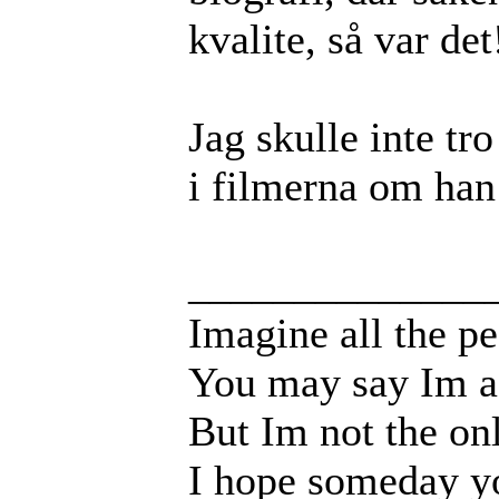
kvalite, så var det
Jag skulle inte tro
i filmerna om han
______________
Imagine all the pe
You may say Im a 
But Im not the on
I hope someday yo