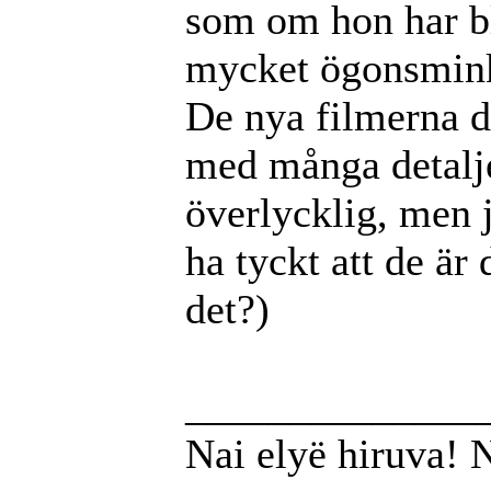
som om hon har bl
mycket ögonsmin
De nya filmerna d
med många detaljer
överlycklig, men j
ha tyckt att de är
det?)
______________
Nai elyë hiruva! 