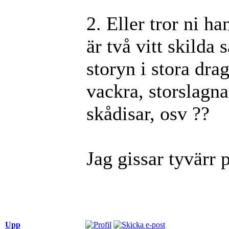
2. Eller tror ni h
är två vitt skilda 
storyn i stora dra
vackra, storslagna
skådisar, osv ??
Jag gissar tyvärr p
Upp