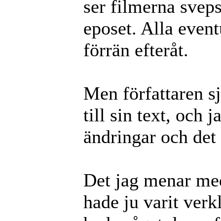
ser filmerna sveps
eposet. Alla event
förrän efteråt.
Men författaren sj
till sin text, och j
ändringar och det 
Det jag menar med 
hade ju varit verk