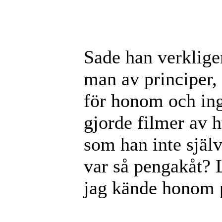
Sade han verklige
man av principer, 
för honom och ing
gjorde filmer av hu
som han inte själv
var så pengakåt? L
jag kände honom p