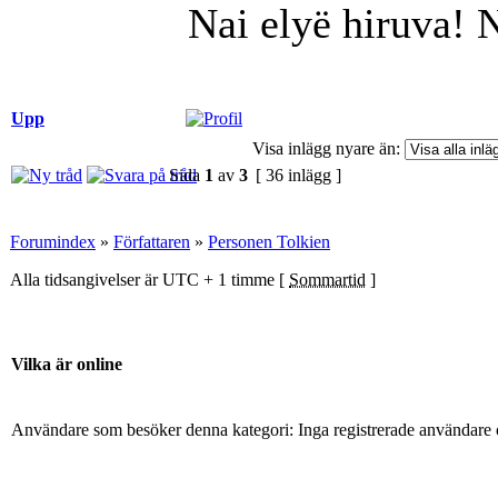
Nai elyë hiruva! 
Upp
Visa inlägg nyare än:
Sida
1
av
3
[ 36 inlägg ]
Forumindex
»
Författaren
»
Personen Tolkien
Alla tidsangivelser är UTC + 1 timme [
Sommartid
]
Vilka är online
Användare som besöker denna kategori: Inga registrerade användare 