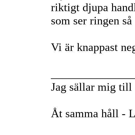
riktigt djupa hand
som ser ringen så
Vi är knappast ne
______________
Jag sällar mig til
Åt samma håll - 