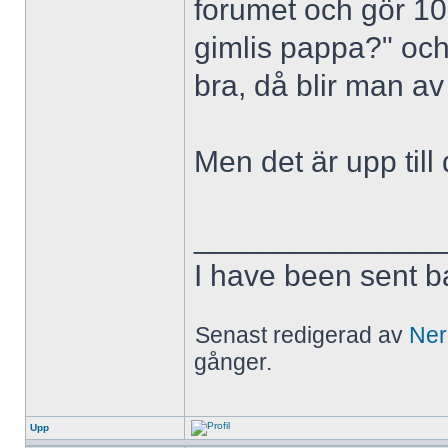
forumet och gör 10
gimlis pappa?" och 
bra, då blir man av
Men det är upp till 
______________
I have been sent ba
Senast redigerad av
Ner
gånger.
Upp