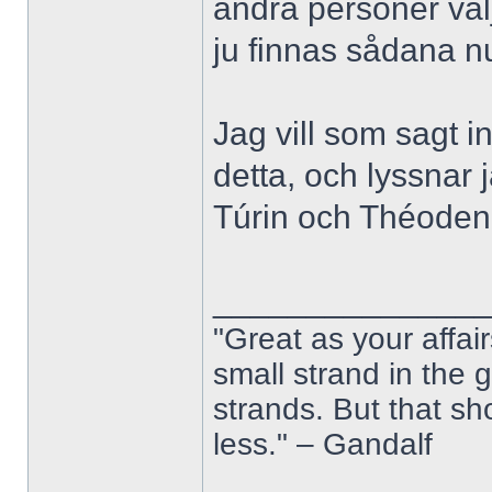
andra personer väl
ju finnas sådana n
Jag vill som sagt 
detta, och lyssnar
Túrin och Théoden 
______________
"Great as your affai
small strand in the
strands. But that s
less." – Gandalf