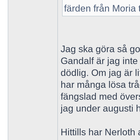
färden från Moria t
Jag ska göra så go
Gandalf är jag inte
dödlig. Om jag är li
har många lösa tråd
fängslad med övers
jag under augusti 
Hittills har Nerlot