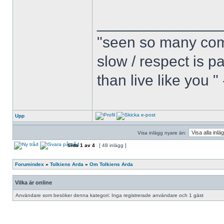
______________
"seen so many com
slow / respect is p
than live like you 
Upp
Visa inlägg nyare än:
Sida
1
av
4
[ 48 inlägg ]
Forumindex
»
Tolkiens Arda
»
Om Tolkiens Arda
Vilka är online
Användare som besöker denna kategori: Inga registrerade användare och 1 gäst