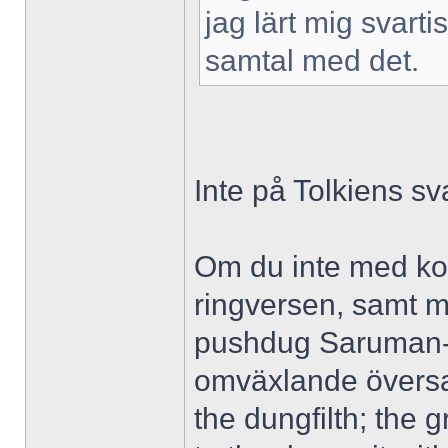
jag lärt mig svarti
samtal med det.
Inte på Tolkiens sv
Om du inte med kor
ringversen, samt 
pushdug Saruman-g
omväxlande översatt
the dungfilth; the 