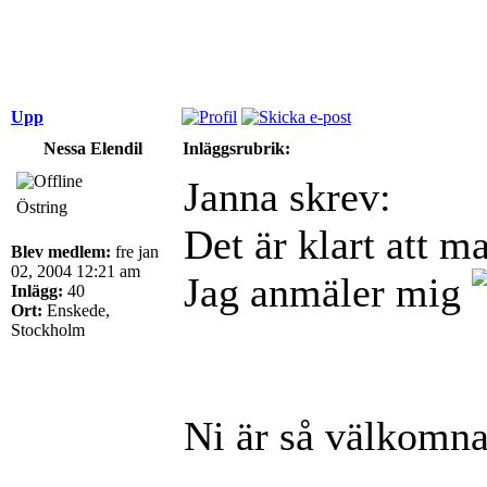
Upp
Nessa Elendil
Inläggsrubrik:
Janna skrev:
Östring
Det är klart att 
Blev medlem:
fre jan
02, 2004 12:21 am
Jag anmäler mig
Inlägg:
40
Ort:
Enskede,
Stockholm
Ni är så välkomna