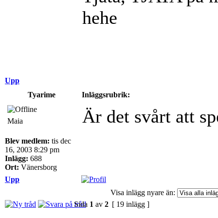
hehe
Upp
Tyarime
Inläggsrubrik:
Är det svårt att s
Maia
Blev medlem:
tis dec
16, 2003 8:29 pm
Inlägg:
688
Ort:
Vänersborg
Upp
Visa inlägg nyare än:
Sida
1
av
2
[ 19 inlägg ]