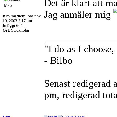
Det är klart att 
Maia
Jag anmäler mig
Blev medlem:
ons nov
19, 2003 3:17 pm
Inlägg:
664
Ort:
Stockholm
______________
"I do as I choose,
- Bilbo
Senast redigerad 
pm, redigerad tota