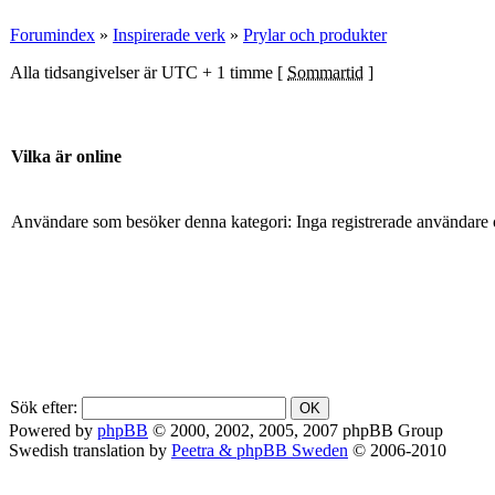
Forumindex
»
Inspirerade verk
»
Prylar och produkter
Alla tidsangivelser är UTC + 1 timme [
Sommartid
]
Vilka är online
Användare som besöker denna kategori: Inga registrerade användare 
Sök efter:
Powered by
phpBB
© 2000, 2002, 2005, 2007 phpBB Group
Swedish translation by
Peetra & phpBB Sweden
© 2006-2010