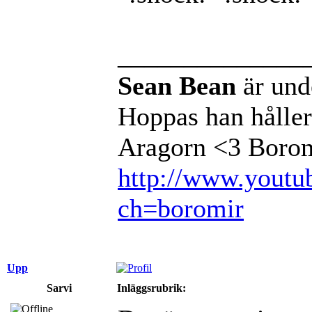
______________
Sean Bean
är und
Hoppas han håller 
Aragorn <3 Borom
http://www.youtu
ch=boromir
Upp
Sarvi
Inläggsrubrik: