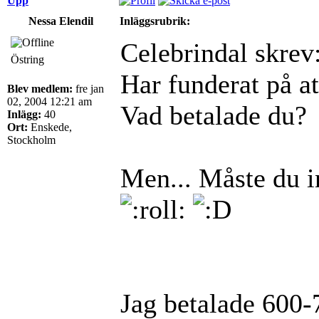
Upp
Nessa Elendil
Inläggsrubrik:
Celebrindal skrev
Östring
Har funderat på at
Blev medlem:
fre jan
02, 2004 12:21 am
Vad betalade du?
Inlägg:
40
Ort:
Enskede,
Stockholm
Men... Måste du i
Jag betalade 600-