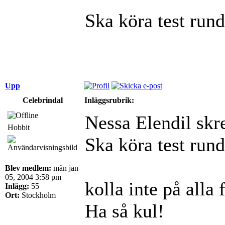
Ska köra test run
Upp
Celebrindal
Inläggsrubrik:
Nessa Elendil skr
Hobbit
Ska köra test run
Blev medlem:
mån jan
05, 2004 3:58 pm
kolla inte på alla
Inlägg:
55
Ort:
Stockholm
Ha så kul!