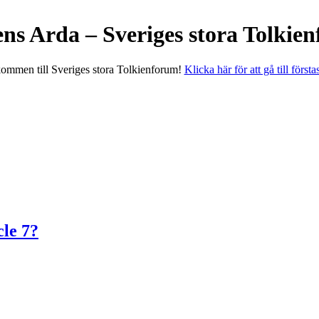
ens Arda – Sveriges stora Tolkie
ommen till Sveriges stora Tolkienforum!
Klicka här för att gå till första
le 7?