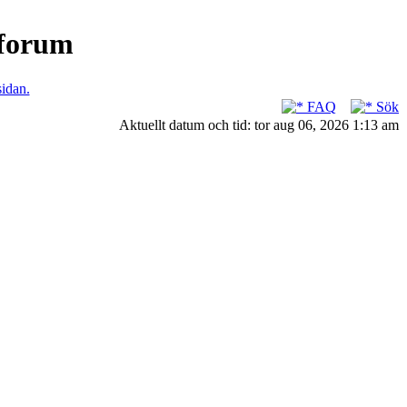
nforum
sidan.
FAQ
Sök
Aktuellt datum och tid: tor aug 06, 2026 1:13 am