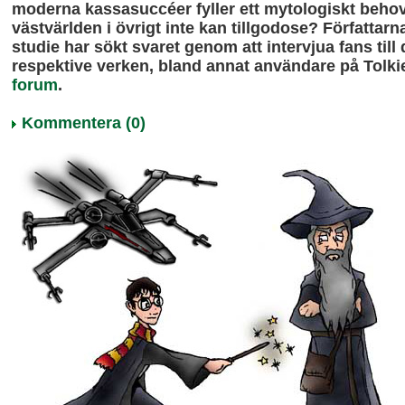
moderna kassasuccéer fyller ett mytologiskt beho
västvärlden i övrigt inte kan tillgodose? Författar
studie har sökt svaret genom att intervjua fans till 
respektive verken, bland annat användare på Tolk
forum
.
Kommentera (0)