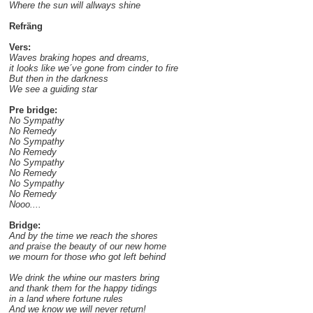
Where the sun will allways shine
Refräng
Vers:
Waves braking hopes and dreams,
it looks like we´ve gone from cinder to fire
But then in the darkness
We see a guiding star
Pre bridge:
No Sympathy
No Remedy
No Sympathy
No Remedy
No Sympathy
No Remedy
No Sympathy
No Remedy
Nooo....
Bridge:
And by the time we reach the shores
and praise the beauty of our new home
we mourn for those who got left behind
We drink the whine our masters bring
and thank them for the happy tidings
in a land where fortune rules
And we know we will never return!