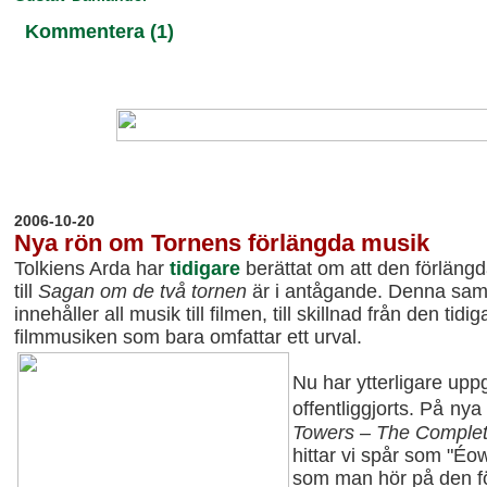
Kommentera (1)
20
06-10-20
Nya rön om Tornens förlängda musik
Tolkiens Arda har
tidigare
berättat om att den förläng
till
Sagan om de två tornen
är i antågande. Denna sam
innehåller all musik till filmen, till skillnad från den tidi
filmmusiken som bara omfattar ett urval.
Nu har ytterligare uppg
offentliggjorts. På
nya
Towers – The Complet
hittar vi spår som "Éo
som man hör på den f