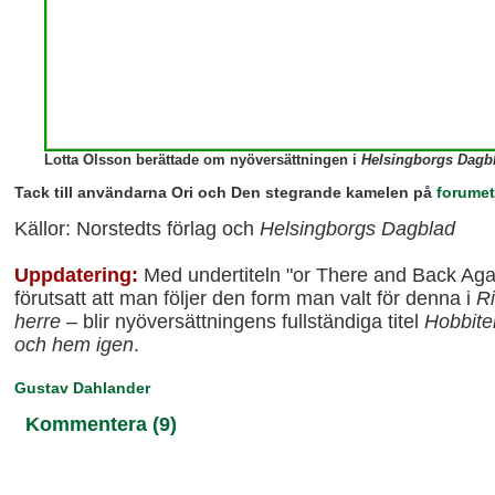
Lotta Olsson berättade om nyöversättningen i
Helsingborgs Dagb
Tack till användarna Ori och D
en stegrande kamelen på
forumet
Källor: Norstedts förlag och
Helsingborgs Dagblad
Uppdatering:
Med undertiteln "or There and Back Agai
förutsatt att man följer den form man valt för denna i
R
herre
– blir nyöversättningens fullständiga titel
Hobbiten
och hem igen
.
Gustav Dahlander
Kommentera (9)