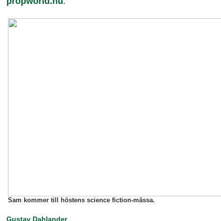
propworld.nu
.
Sam kommer till höstens science fiction-mässa.
Gustav Dahlander